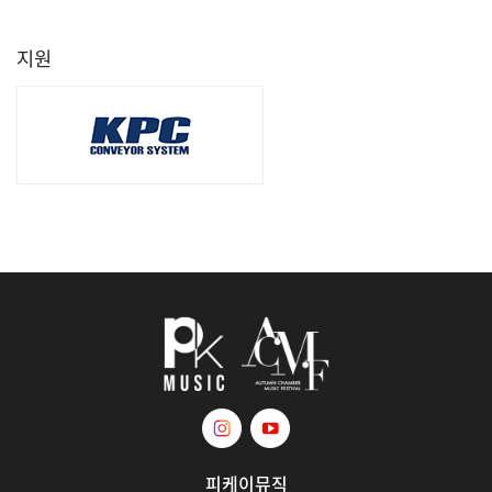
지원
피케이뮤직