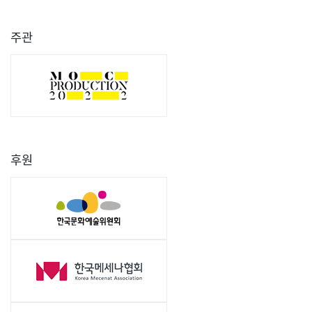
주관
후원