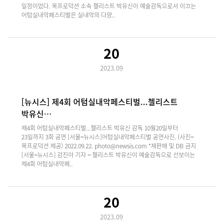
일정이었다. 목프로덕션 소속 첼리스트 박유신이 예술감독으로서 이끄는
어텀실내악페스티벌은 실내악의 다양..
20
2023.09
[뉴시스] 제4회 어텀실내악페스티벌...첼리스트
박유신…
제4회 어텀실내악페스티벌...첼리스트 박유신 감독 10월20일부터
23일까지 3회 공연 [서울=뉴시스]어텀실내악페스티벌 공연사진. (사진=
목프로덕션 제공) 2022.09.22. photo@newsis.com *재판매 및 DB 금지
[서울=뉴시스] 강진아 기자 = 첼리스트 박유신이 예술감독으로 선보이는
제4회 어텀실내악페..
20
2023.09