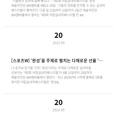
"가을밤의 정취에 흠뻑 빠지다"…제5회 어텀실내악페스티벌 '완성'
예술의전당 IBK챔버홀 9월21~23일 가을의 정취를 만끽할 수 있는 실내악
페스티벌이 펼쳐진다. 다음 달 21일부터 23일까지 3일간 예술의전당
IBK챔버홀에서 열리는 '제5회 어텀실내악페스티벌'은 &#..
20
2023.09
[스포츠W] ‘완성’을 주제로 펼치는 다채로운 선율 ‘…
[스포츠W 임가을 기자] ‘완성’이라는 주제로 다채로운 실내악을
선보이는 ‘제5회 어텀실내악페스티벌’이 9월 21일부터 23일까지
예술의전당 IBK챔버홀에서 열린다. 지난 2019년에 시작해 올해로 5회를
맞이한 어텀실내악페스티벌은 ‘완성&..
20
2023.09