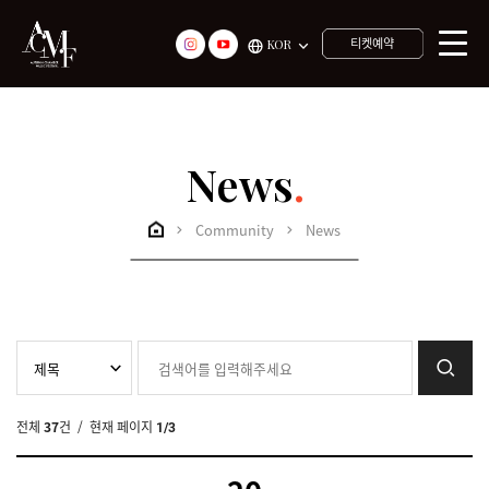
티켓예약
KOR
News
.
Community
News
전체
37
건
/ 현재 페이지
1/3