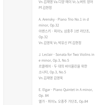
Vn.김재영 Va.디양 메이 Vc.노버트 앙어
Pf.김현정
A. Arensky - Piano Trio No.1 in d
minor, Op.32
아렌스키 - 피아노 삼중주 1번 라단조,
Op.32
Vn.김영욱 Vc.박유신 Pf.김현정
J. Leclair - Sonata for Two Violins in
e minor, Op.3, No.5
르클레어 - 두 대의 바이올린을 위한
소나타, Op.3, No.5
Vn.김재영 김영욱
E. Elgar - Piano Quintet in A minor,
Op. 84
엘가 - 피아노 오중주 가단조, Op.84