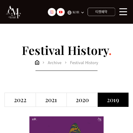
티켓예약
KOR
Festival History
.
Archive
Festival History
2022
2021
2020
2019