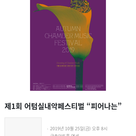
제1회 어텀실내악페스티벌 “피어나는”
2019년 10월 25일(금) 오후 8시