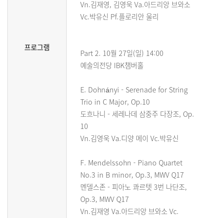
Vn.김재영, 김영욱 Va.아드리앙 브와소
Vc.박유신 Pf.플로리안 울리
프로그램
Part 2. 10월 27일(일) 14:00
예술의전당 IBK챔버홀
E. Dohnányi - Serenade for String
Trio in C Major, Op.10
도흐나니 - 세레나데 삼중주 다장조, Op.
10
Vn.김영욱 Va.디양 메이 Vc.박유신
F. Mendelssohn - Piano Quartet
No.3 in B minor, Op.3, MWV Q17
멘델스존 - 피아노 콰르텟 3번 나단조,
Op.3, MWV Q17
Vn.김재영 Va.아드리앙 브와소 Vc.