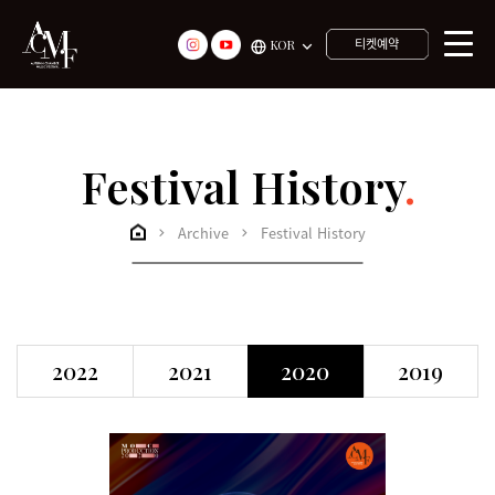
티켓예약
KOR
Festival History
.
Archive
Festival History
2022
2021
2020
2019