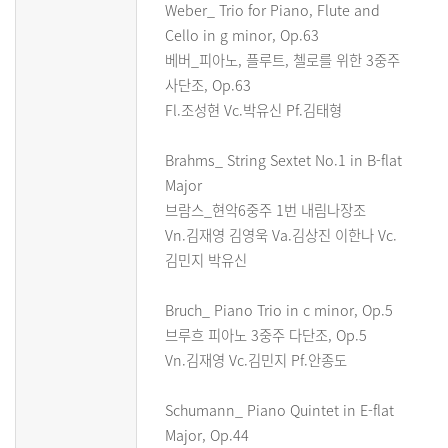
Weber_ Trio for Piano, Flute and
Cello in g minor, Op.63
베버_피아노, 플루트, 첼로를 위한 3중주
사단조, Op.63
Fl.조성현 Vc.박유신 Pf.김태형
Brahms_ String Sextet No.1 in B-flat
Major
브람스_현악6중주 1번 내림나장조
Vn.김재영 김영욱 Va.김상진 이한나 Vc.
김민지 박유신
Bruch_ Piano Trio in c minor, Op.5
브루흐 피아노 3중주 다단조, Op.5
Vn.김재영 Vc.김민지 Pf.안종도
Schumann_ Piano Quintet in E-flat
Major, Op.44