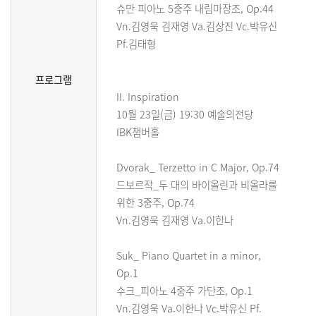
슈만 피아노 5중주 내림마장조, Op.44
Vn.김영욱 김재영 Va.김상진 Vc.박유신
Pf.김태형
프로그램
II. Inspiration
10월 23일(금) 19:30 예술의전당
IBK챔버홀
Dvorak_ Terzetto in C Major, Op.74
드보르작_두 대의 바이올린과 비올라를
위한 3중주, Op.74
Vn.김영욱 김재영 Va.이한나
Suk_ Piano Quartet in a minor,
Op.1
수크_피아노 4중주 가단조, Op.1
Vn.김영욱 Va.이한나 Vc.박유신 Pf.