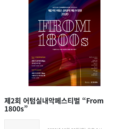
제2회 어텀실내악페스티벌 “From
1800s”