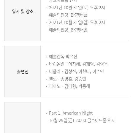
금호아트홀 연세
2021년 10월 31일(토) 오후 2시
일시 및 장소
예술의전당 IBK챔버홀
2021년 10월 31일(일) 오후 2시
예술의전당 IBK챔버홀
예술감독 박유신
바이올린 - 이지혜, 김재영, 김영욱
비올라 - 김상진, 이한나, 이수민
출연진
첼로 - 송영훈, 강승민
피아노 - 김태형, 박종해
Part 1. American Night
10월 29일(금) 20:00 금호아트홀 연세