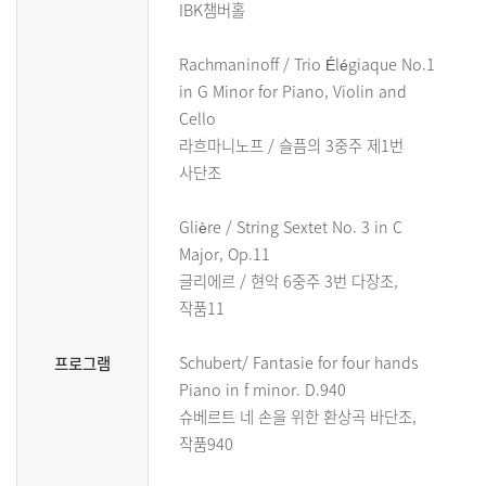
IBK챔버홀
Rachmaninoff / Trio Élégiaque No.1
in G Minor for Piano, Violin and
Cello
라흐마니노프 / 슬픔의 3중주 제1번
사단조
Glière / String Sextet No. 3 in C
Major, Op.11
글리에르 / 현악 6중주 3번 다장조,
작품11
Schubert/ Fantasie for four hands
프로그램
Piano in f minor. D.940
슈베르트 네 손을 위한 환상곡 바단조,
작품940