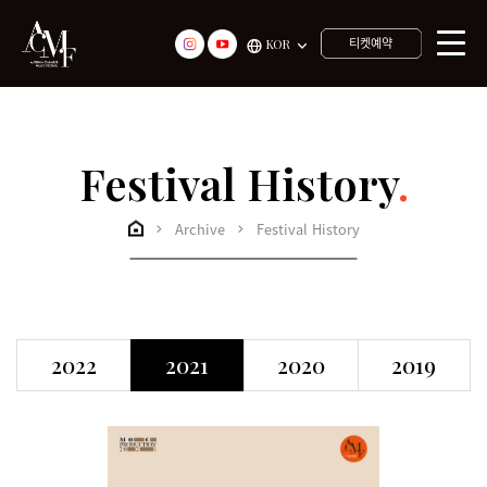
티켓예약
KOR
Festival History
.
Archive
Festival History
2022
2021
2020
2019