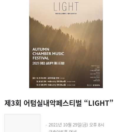
제3회 어텀실내악페스티벌 “LIGHT”
2021년 10월 29일(금) 오후 8시